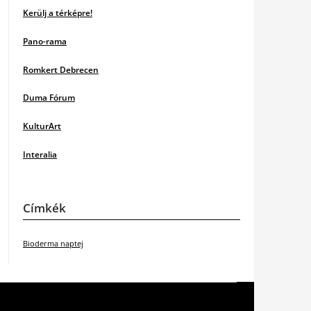
Kerülj a térképre!
Pano-rama
Romkert Debrecen
Duma Fórum
KulturArt
Interalia
Címkék
Bioderma naptej