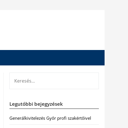
KERESÉS:
Legutóbbi bejegyzések
Generálkivitelezés Győr profi szakértőivel