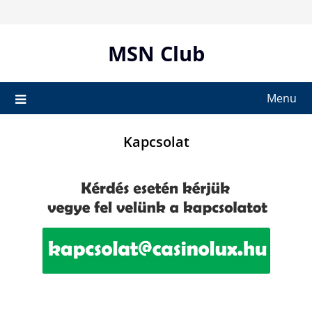
Skip
to
content
MSN Club
Menu
Kapcsolat