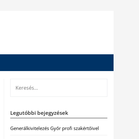
KERESÉS:
Legutóbbi bejegyzések
Generálkivitelezés Győr profi szakértőivel