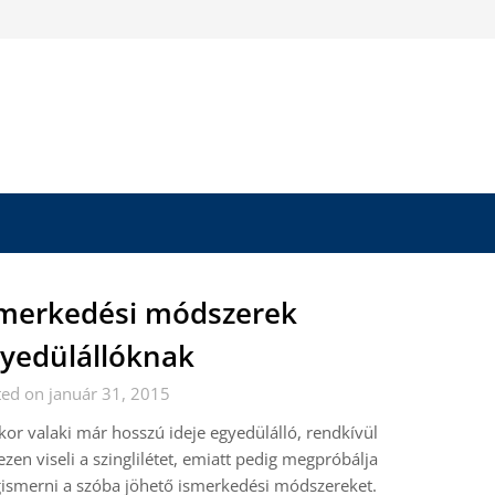
merkedési módszerek
yedülállóknak
ed on január 31, 2015
or valaki már hosszú ideje egyedülálló, rendkívül
zen viseli a szinglilétet, emiatt pedig megpróbálja
ismerni a szóba jöhető ismerkedési módszereket.