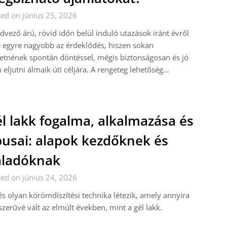
ed on június 25, 2026
dvező árú, rövid időn belül induló utazások iránt évről
 egyre nagyobb az érdeklődés, hiszen sokan
etnének spontán döntéssel, mégis biztonságosan és jó
 eljutni álmaik úti céljára. A rengeteg lehetőség…
l lakk fogalma, alkalmazása és
pusai: alapok kezdőknek és
aladóknak
ed on június 24, 2026
s olyan körömdíszítési technika létezik, amely annyira
zerűvé vált az elmúlt években, mint a gél lakk.