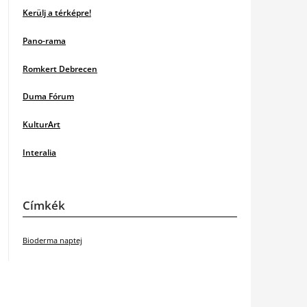
Kerülj a térképre!
Pano-rama
Romkert Debrecen
Duma Fórum
KulturArt
Interalia
Címkék
Bioderma naptej