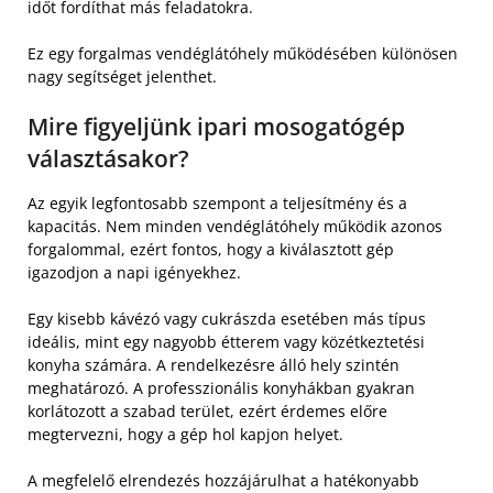
időt fordíthat más feladatokra.
Ez egy forgalmas vendéglátóhely működésében különösen
nagy segítséget jelenthet.
Mire figyeljünk ipari mosogatógép
választásakor?
Az egyik legfontosabb szempont a teljesítmény és a
kapacitás. Nem minden vendéglátóhely működik azonos
forgalommal, ezért fontos, hogy a kiválasztott gép
igazodjon a napi igényekhez.
Egy kisebb kávézó vagy cukrászda esetében más típus
ideális, mint egy nagyobb étterem vagy közétkeztetési
konyha számára. A rendelkezésre álló hely szintén
meghatározó. A professzionális konyhákban gyakran
korlátozott a szabad terület, ezért érdemes előre
megtervezni, hogy a gép hol kapjon helyet.
A megfelelő elrendezés hozzájárulhat a hatékonyabb