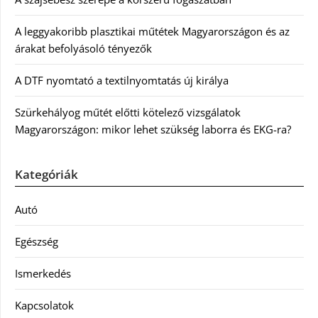
A leggyakoribb plasztikai műtétek Magyarországon és az
árakat befolyásoló tényezők
A DTF nyomtató a textilnyomtatás új királya
Szürkehályog műtét előtti kötelező vizsgálatok
Magyarországon: mikor lehet szükség laborra és EKG-ra?
Kategóriák
Autó
Egészség
Ismerkedés
Kapcsolatok