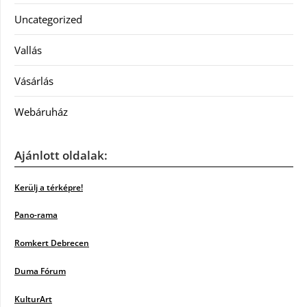
Uncategorized
Vallás
Vásárlás
Webáruház
Ajánlott oldalak:
Kerülj a térképre!
Pano-rama
Romkert Debrecen
Duma Fórum
KulturArt