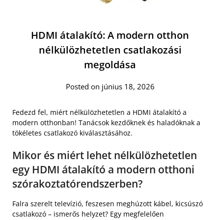
HDMI átalakító: A modern otthon
nélkülözhetetlen csatlakozási
megoldása
Posted on június 18, 2026
Fedezd fel, miért nélkülözhetetlen a HDMI átalakító a
modern otthonban! Tanácsok kezdőknek és haladóknak a
tökéletes csatlakozó kiválasztásához.
Mikor és miért lehet nélkülözhetetlen
egy HDMI átalakító a modern otthoni
szórakoztatórendszerben?
Falra szerelt televízió, feszesen meghúzott kábel, kicsúszó
csatlakozó – ismerős helyzet? Egy megfelelően