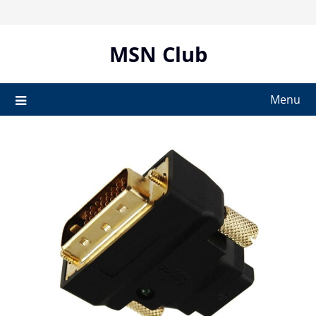
Skip
to
content
MSN Club
Menu