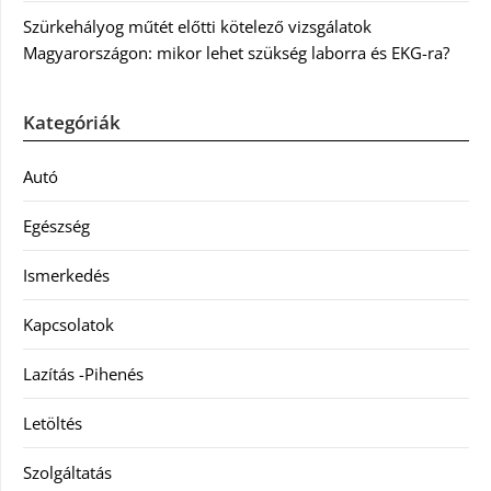
Szürkehályog műtét előtti kötelező vizsgálatok
Magyarországon: mikor lehet szükség laborra és EKG-ra?
Kategóriák
Autó
Egészség
Ismerkedés
Kapcsolatok
Lazítás -Pihenés
Letöltés
Szolgáltatás