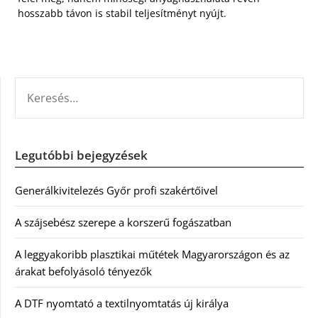
hosszabb távon is stabil teljesítményt nyújt.
KERESÉS:
Legutóbbi bejegyzések
Generálkivitelezés Győr profi szakértőivel
A szájsebész szerepe a korszerű fogászatban
A leggyakoribb plasztikai műtétek Magyarországon és az
árakat befolyásoló tényezők
A DTF nyomtató a textilnyomtatás új királya