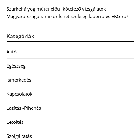
Szürkehályog műtét előtti kötelező vizsgálatok
Magyarországon: mikor lehet szükség laborra és EKG-ra?
Kategóriák
Autó
Egészség
Ismerkedés
Kapcsolatok
Lazítás -Pihenés
Letöltés
Szolgáltatás