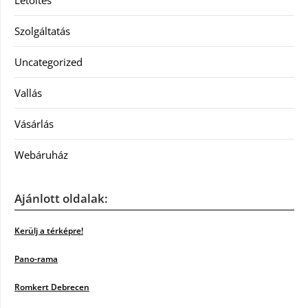
Letöltés
Szolgáltatás
Uncategorized
Vallás
Vásárlás
Webáruház
Ajánlott oldalak:
Kerülj a térképre!
Pano-rama
Romkert Debrecen