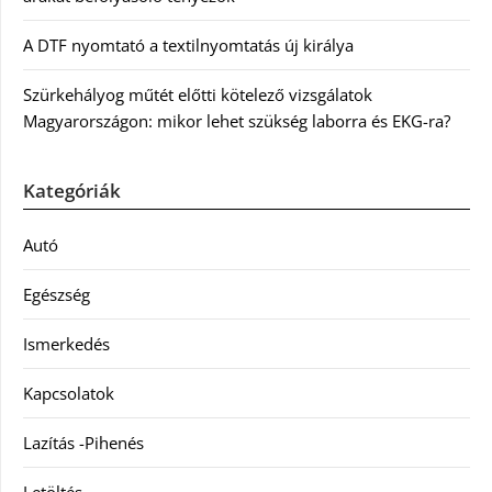
A DTF nyomtató a textilnyomtatás új királya
Szürkehályog műtét előtti kötelező vizsgálatok
Magyarországon: mikor lehet szükség laborra és EKG-ra?
Kategóriák
Autó
Egészség
Ismerkedés
Kapcsolatok
Lazítás -Pihenés