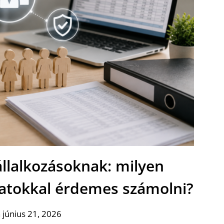
állalkozásoknak: milyen
datokkal érdemes számolni?
 június 21, 2026