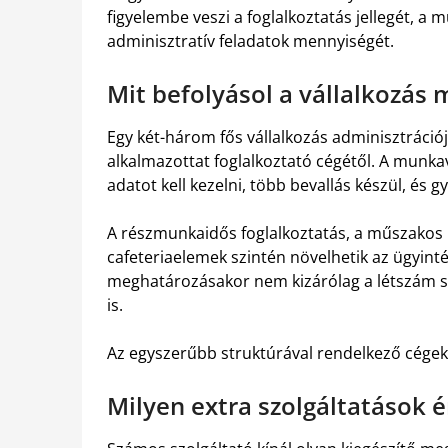
figyelembe veszi a foglalkoztatás jellegét, a
adminisztratív feladatok mennyiségét.
Mit befolyásol a vállalkozás 
Egy két-három fős vállalkozás adminisztráció
alkalmazottat foglalkoztató cégétől. A munk
adatot kell kezelni, több bevallás készül, és 
A részmunkaidős foglalkoztatás, a műszakos
cafeteriaelemek szintén növelhetik az ügyinté
meghatározásakor nem kizárólag a létszám s
is.
Az egyszerűbb struktúrával rendelkező cégek 
Milyen extra szolgáltatások é