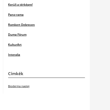
Kerülj a térképre!
Pano-rama
Romkert Debrecen
Duma Fórum
KulturArt
Interalia
Címkék
Bioderma naptej