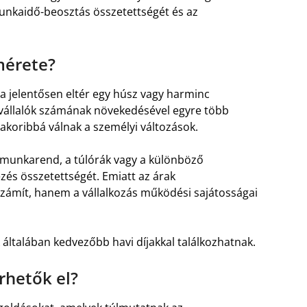
 munkaidő-beosztás összetettségét és az
mérete?
ja jelentősen eltér egy húsz vagy harminc
avállalók számának növekedésével egyre több
gyakoribbá válnak a személyi változások.
 munkarend, a túlórák vagy a különböző
zés összetettségét. Emiatt az árak
zámít, hanem a vállalkozás működési sajátosságai
általában kedvezőbb havi díjakkal találkozhatnak.
rhetők el?