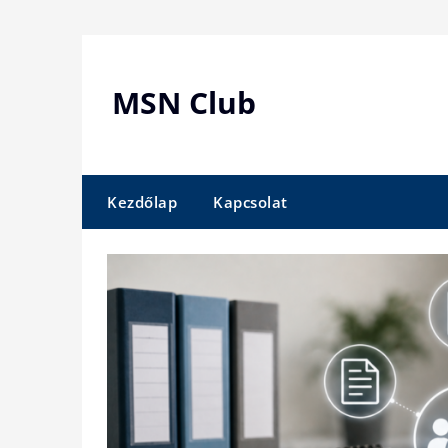
Skip
to
content
MSN Club
Kezdőlap
Kapcsolat