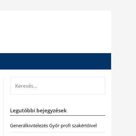
KERESÉS:
Legutóbbi bejegyzések
Generálkivitelezés Győr profi szakértőivel