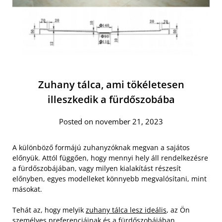
Zuhany tálca, ami tökéletesen
illeszkedik a fürdőszobába
Posted on november 21, 2023
A különböző formájú zuhanyzóknak megvan a sajátos
előnyük. Attól függően, hogy mennyi hely áll rendelkezésre
a fürdőszobájában, vagy milyen kialakítást részesít
előnyben, egyes modelleket könnyebb megvalósítani, mint
másokat.
Tehát az, hogy melyik
zuhany tálca lesz ideális
, az Ön
személyes preferenciáinak és a fürdőszobájában