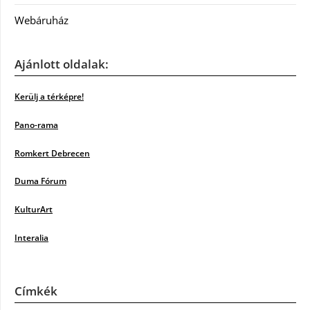
Webáruház
Ajánlott oldalak:
Kerülj a térképre!
Pano-rama
Romkert Debrecen
Duma Fórum
KulturArt
Interalia
Címkék