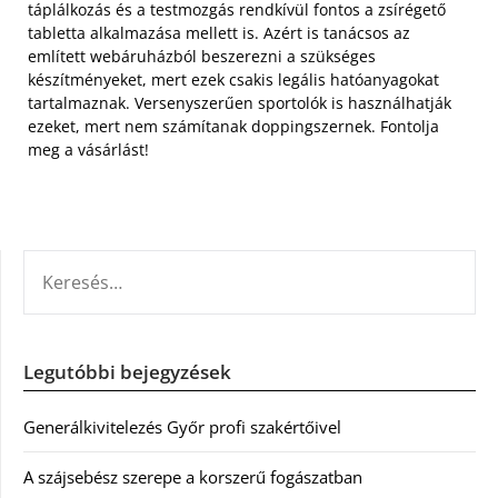
táplálkozás és a testmozgás rendkívül fontos a zsírégető
tabletta alkalmazása mellett is. Azért is tanácsos az
említett webáruházból beszerezni a szükséges
készítményeket, mert ezek csakis legális hatóanyagokat
tartalmaznak. Versenyszerűen sportolók is használhatják
ezeket, mert nem számítanak doppingszernek. Fontolja
meg a vásárlást!
KERESÉS:
Legutóbbi bejegyzések
Generálkivitelezés Győr profi szakértőivel
A szájsebész szerepe a korszerű fogászatban