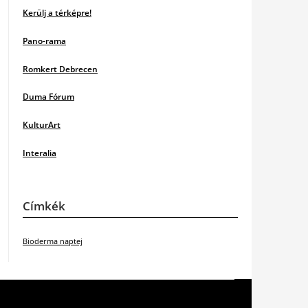
Kerülj a térképre!
Pano-rama
Romkert Debrecen
Duma Fórum
KulturArt
Interalia
Címkék
Bioderma naptej