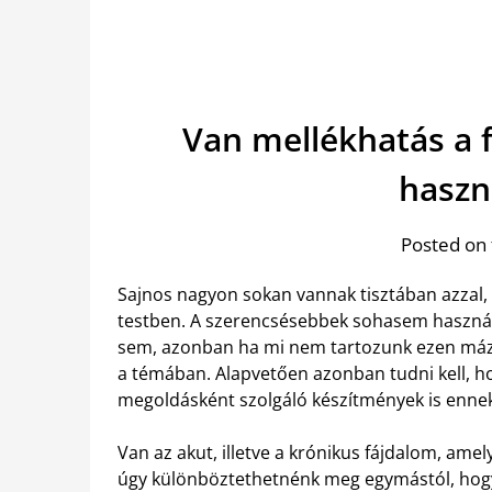
Van mellékhatás a 
haszn
Posted on 
Sajnos nagyon sokan vannak tisztában azzal,
testben. A szerencsésebbek sohasem haszn
sem, azonban ha mi nem tartozunk ezen mázl
a témában. Alapvetően azonban tudni kell, hog
megoldásként szolgáló készítmények is enne
Van az akut, illetve a krónikus fájdalom, am
úgy különböztethetnénk meg egymástól, hogy a