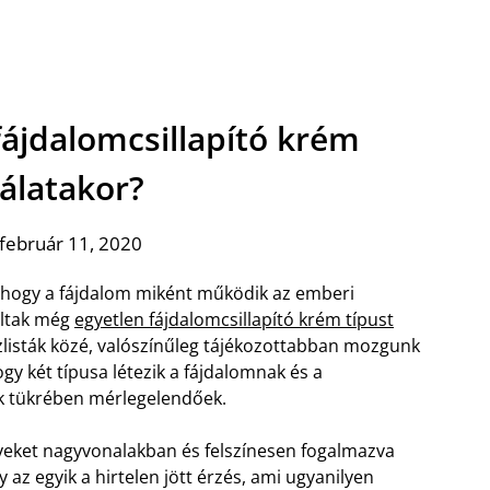
fájdalomcsillapító krém
álatakor?
február 11, 2020
 hogy a fájdalom miként működik az emberi
áltak még
egyetlen fájdalomcsillapító krém típust
isták közé, valószínűleg tájékozottabban mozgunk
y két típusa létezik a fájdalomnak és a
k tükrében mérlegelendőek.
elyeket nagyvonalakban és felszínesen fogalmazva
z egyik a hirtelen jött érzés, ami ugyanilyen