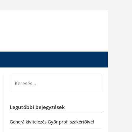
KERESÉS:
Legutóbbi bejegyzések
Generálkivitelezés Győr profi szakértőivel