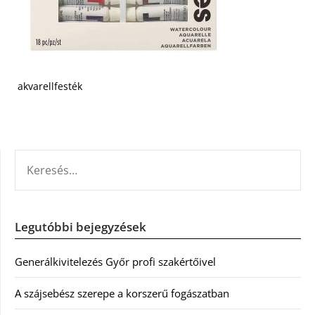
akvarellfesték
KERESÉS:
Legutóbbi bejegyzések
Generálkivitelezés Győr profi szakértőivel
A szájsebész szerepe a korszerű fogászatban