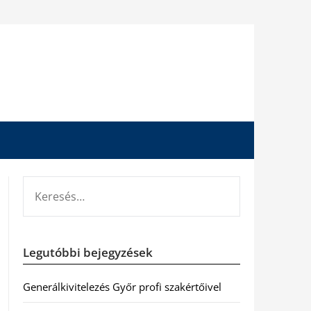
KERESÉS:
Legutóbbi bejegyzések
Generálkivitelezés Győr profi szakértőivel