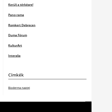
Kerülj a térképre!
Pano-rama
Romkert Debrecen
Duma Fórum
KulturArt
Interalia
Címkék
Bioderma naptej