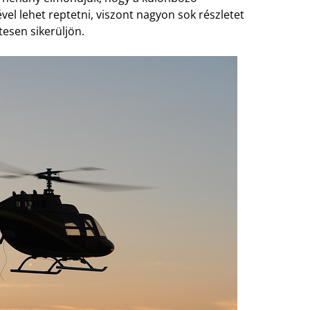
vel lehet reptetni, viszont nagyon sok részletet
tesen sikerüljön.