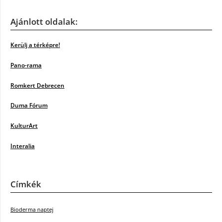
Ajánlott oldalak:
Kerülj a térképre!
Pano-rama
Romkert Debrecen
Duma Fórum
KulturArt
Interalia
Címkék
Bioderma naptej