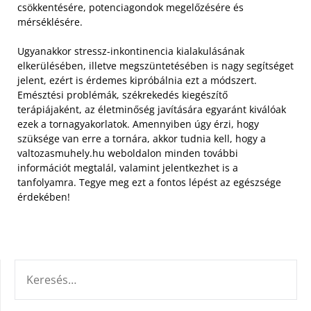
csökkentésére, potenciagondok megelőzésére és
mérséklésére.
Ugyanakkor stressz-inkontinencia kialakulásának
elkerülésében, illetve megszüntetésében is nagy segítséget
jelent, ezért is érdemes kipróbálnia ezt a módszert.
Emésztési problémák, székrekedés kiegészítő
terápiájaként, az életminőség javítására egyaránt kiválóak
ezek a tornagyakorlatok. Amennyiben úgy érzi, hogy
szüksége van erre a tornára, akkor tudnia kell, hogy a
valtozasmuhely.hu weboldalon minden további
információt megtalál, valamint jelentkezhet is a
tanfolyamra. Tegye meg ezt a fontos lépést az egészsége
érdekében!
KERESÉS: