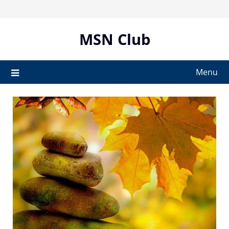
Skip
to
content
MSN Club
Menu