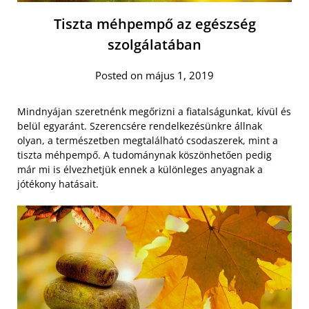
Tiszta méhpempő az egészség
szolgálatában
Posted on május 1, 2019
Mindnyájan szeretnénk megőrizni a fiatalságunkat, kívül és
belül egyaránt. Szerencsére rendelkezésünkre állnak
olyan, a természetben megtalálható csodaszerek, mint a
tiszta méhpempő. A tudománynak köszönhetően pedig
már mi is élvezhetjük ennek a különleges anyagnak a
jótékony hatásait.