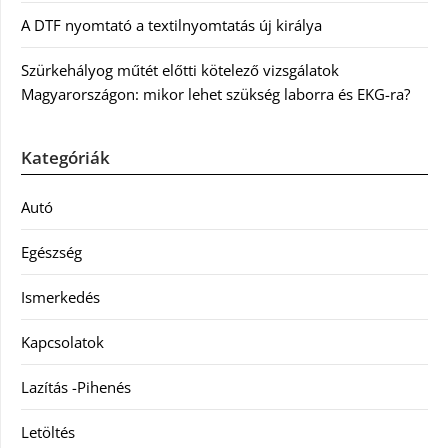
A DTF nyomtató a textilnyomtatás új királya
Szürkehályog műtét előtti kötelező vizsgálatok
Magyarországon: mikor lehet szükség laborra és EKG-ra?
Kategóriák
Autó
Egészség
Ismerkedés
Kapcsolatok
Lazítás -Pihenés
Letöltés