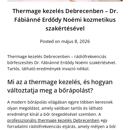
Thermage kezelés Debrecenben – Dr.
Fábiánné Erdődy Noémi kozmetikus
szakértésével
Posted on május 8, 2026
Thermage kezelés Debrecenben – rádiófrekvenciás
bőrfeszesítés Dr. Fábiánné Erdődy Noémi szakértésével.
Tartós, látható eredmények invazió nélkül.
Mi az a thermage kezelés, és hogyan
változtatja meg a bőrápolást?
A modern bőrápolás világában egyre többen keresnek
olyan megoldást, amely valóban tartós és látható
eredményt kínál a bőr öregedésével szemben. A
professzionális thermage kezelés Debrecenben
egy
forradalmi rádiófrekvenciás eljárás, amely mélyen a bőr