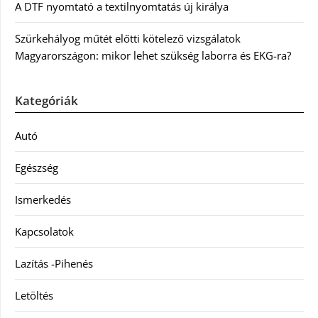
A DTF nyomtató a textilnyomtatás új királya
Szürkehályog műtét előtti kötelező vizsgálatok
Magyarországon: mikor lehet szükség laborra és EKG-ra?
Kategóriák
Autó
Egészség
Ismerkedés
Kapcsolatok
Lazítás -Pihenés
Letöltés