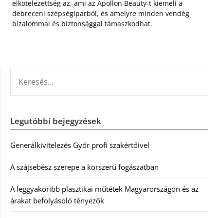
elkötelezettség az, ami az Apollon Beauty-t kiemeli a
debreceni szépségiparból, és amelyre minden vendég
bizalommal és biztonsággal támaszkodhat.
KERESÉS:
Legutóbbi bejegyzések
Generálkivitelezés Győr profi szakértőivel
A szájsebész szerepe a korszerű fogászatban
A leggyakoribb plasztikai műtétek Magyarországon és az
árakat befolyásoló tényezők