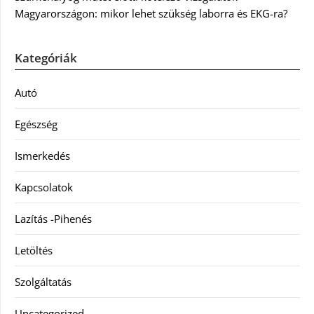
Magyarországon: mikor lehet szükség laborra és EKG-ra?
Kategóriák
Autó
Egészség
Ismerkedés
Kapcsolatok
Lazítás -Pihenés
Letöltés
Szolgáltatás
Uncategorized