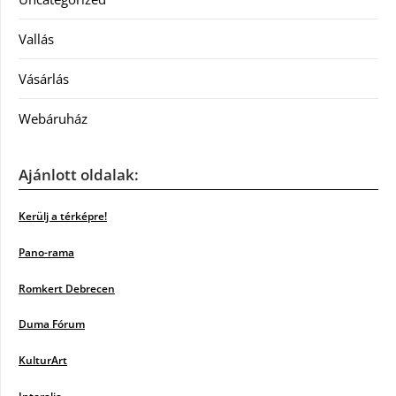
Vallás
Vásárlás
Webáruház
Ajánlott oldalak:
Kerülj a térképre!
Pano-rama
Romkert Debrecen
Duma Fórum
KulturArt