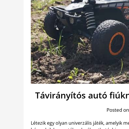
Távirányítós autó fiú
Posted on
Létezik egy olyan univerzális játék, amelyik m