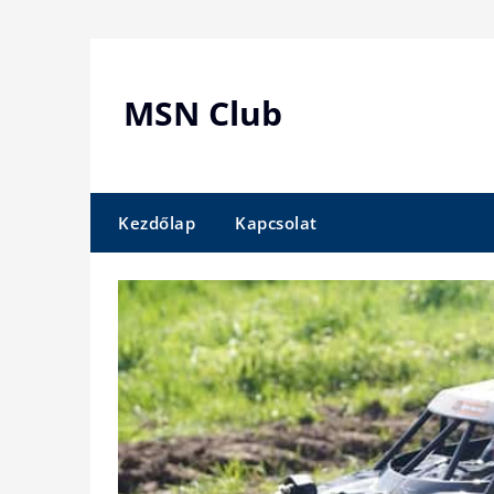
Skip
to
content
MSN Club
Kezdőlap
Kapcsolat