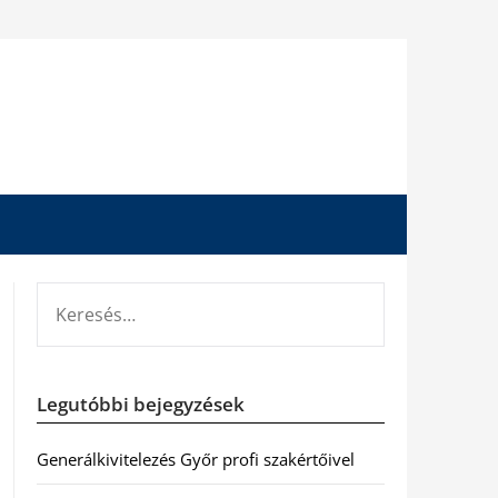
KERESÉS:
Legutóbbi bejegyzések
Generálkivitelezés Győr profi szakértőivel