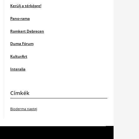
Kerülj a térképre!
Pano-rama
Romkert Debrecen
Duma Fórum
KulturArt
Interalia
Címkék
Bioderma naptej