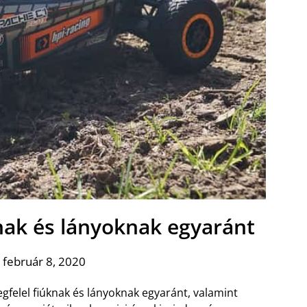
knak és lányoknak egyaránt
 február 8, 2020
egfelel fiúknak és lányoknak egyaránt, valamint