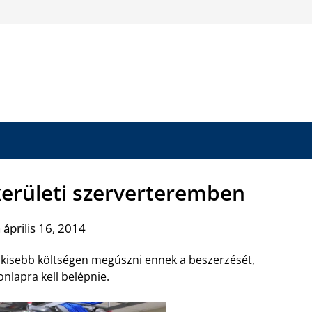
 kerületi szerverteremben
 április 16, 2014
 kisebb költségen megúszni ennek a beszerzését,
onlapra kell belépnie.