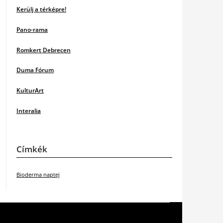
Kerülj a térképre!
Pano-rama
Romkert Debrecen
Duma Fórum
KulturArt
Interalia
Címkék
Bioderma naptej