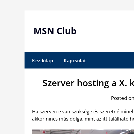
Skip
to
content
MSN Club
Kezdőlap
Kapcsolat
Szerver hosting a X.
Posted on
Ha szerverre van szüksége és szeretné minél
akkor nincs más dolga, mint az itt található h