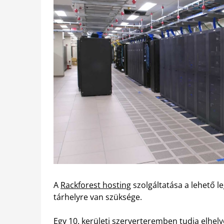
A
Rackforest hosting
szolgáltatása a lehető 
tárhelyre van szüksége.
Egy 10. kerületi szerverteremben tudja elhel