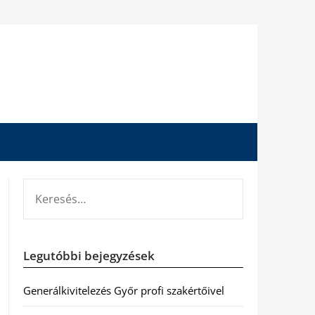
KERESÉS:
Legutóbbi bejegyzések
Generálkivitelezés Győr profi szakértőivel