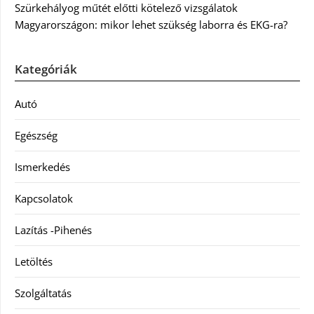
Szürkehályog műtét előtti kötelező vizsgálatok
Magyarországon: mikor lehet szükség laborra és EKG-ra?
Kategóriák
Autó
Egészség
Ismerkedés
Kapcsolatok
Lazítás -Pihenés
Letöltés
Szolgáltatás