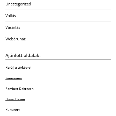
Uncategorized
Vallás
Vásárlás
Webáruház
Ajánlott oldalak:
Kerülj a térképre!
Pano-rama
Romkert Debrecen
Duma Fórum
KulturArt