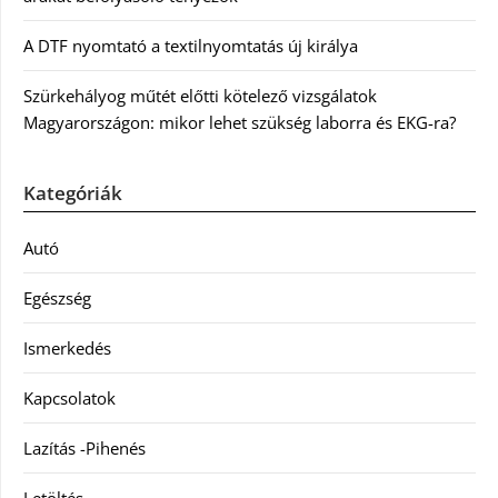
A DTF nyomtató a textilnyomtatás új királya
Szürkehályog műtét előtti kötelező vizsgálatok
Magyarországon: mikor lehet szükség laborra és EKG-ra?
Kategóriák
Autó
Egészség
Ismerkedés
Kapcsolatok
Lazítás -Pihenés