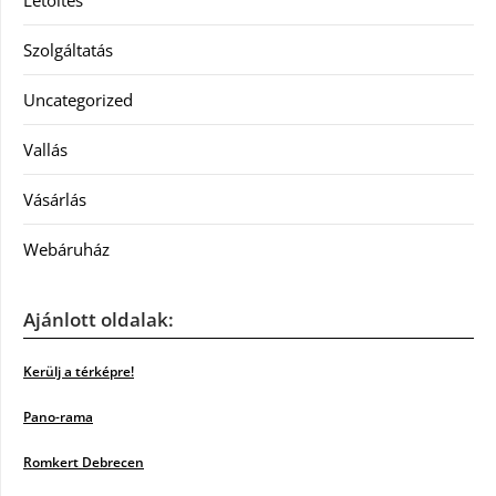
Letöltés
Szolgáltatás
Uncategorized
Vallás
Vásárlás
Webáruház
Ajánlott oldalak:
Kerülj a térképre!
Pano-rama
Romkert Debrecen