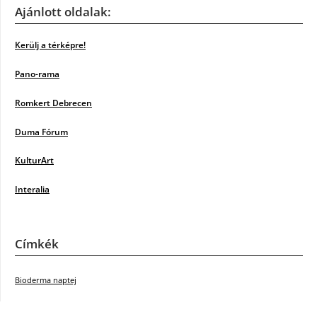
Ajánlott oldalak:
Kerülj a térképre!
Pano-rama
Romkert Debrecen
Duma Fórum
KulturArt
Interalia
Címkék
Bioderma naptej