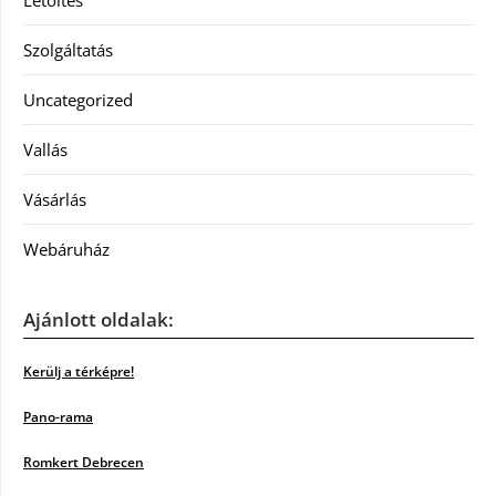
Letöltés
Szolgáltatás
Uncategorized
Vallás
Vásárlás
Webáruház
Ajánlott oldalak:
Kerülj a térképre!
Pano-rama
Romkert Debrecen