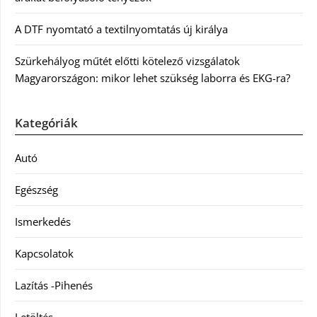
A DTF nyomtató a textilnyomtatás új királya
Szürkehályog műtét előtti kötelező vizsgálatok
Magyarországon: mikor lehet szükség laborra és EKG-ra?
Kategóriák
Autó
Egészség
Ismerkedés
Kapcsolatok
Lazítás -Pihenés