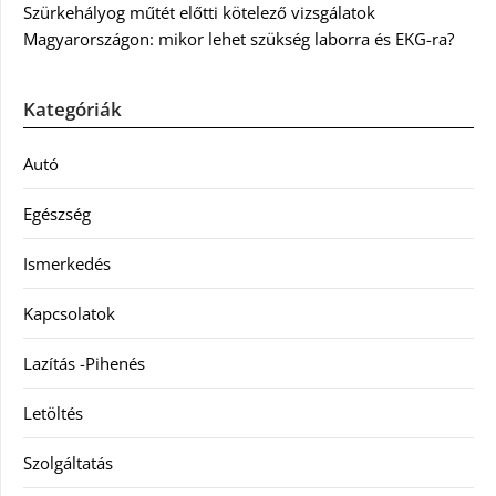
Szürkehályog műtét előtti kötelező vizsgálatok
Magyarországon: mikor lehet szükség laborra és EKG-ra?
Kategóriák
Autó
Egészség
Ismerkedés
Kapcsolatok
Lazítás -Pihenés
Letöltés
Szolgáltatás