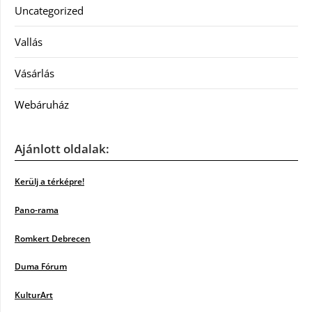
Uncategorized
Vallás
Vásárlás
Webáruház
Ajánlott oldalak:
Kerülj a térképre!
Pano-rama
Romkert Debrecen
Duma Fórum
KulturArt