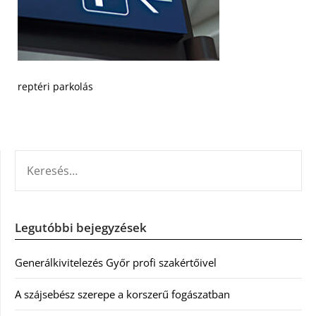
reptéri parkolás
KERESÉS:
Legutóbbi bejegyzések
Generálkivitelezés Győr profi szakértőivel
A szájsebész szerepe a korszerű fogászatban