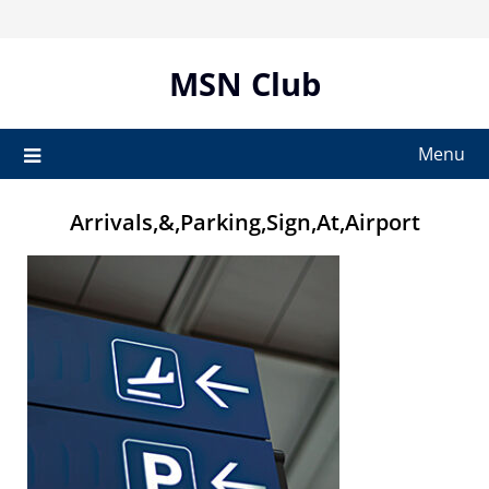
Skip
to
content
MSN Club
Menu
Arrivals,&,Parking,Sign,At,Airport