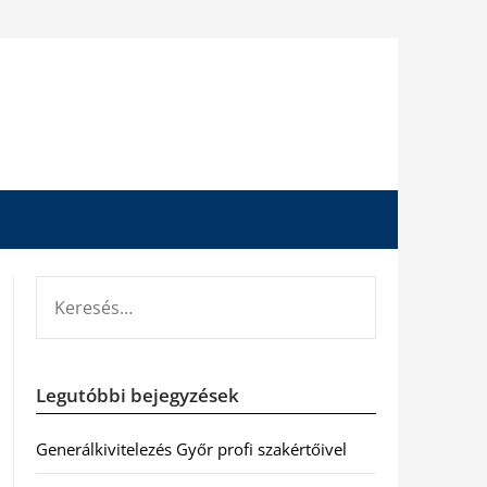
KERESÉS:
Legutóbbi bejegyzések
Generálkivitelezés Győr profi szakértőivel