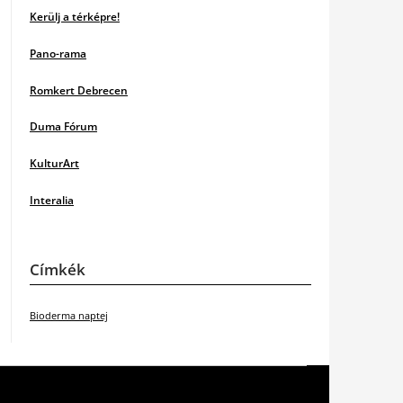
Kerülj a térképre!
Pano-rama
Romkert Debrecen
Duma Fórum
KulturArt
Interalia
Címkék
Bioderma naptej