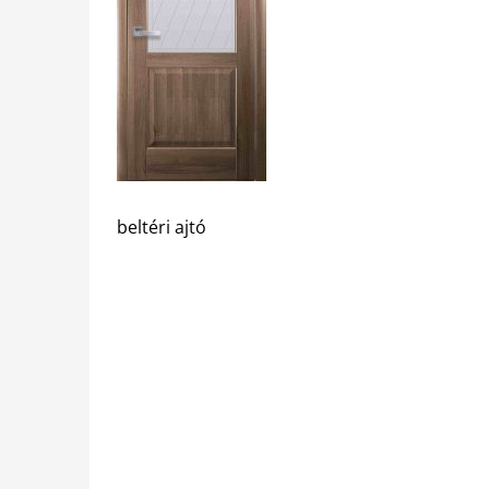
beltéri ajtó