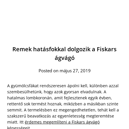
Remek hatásfokkal dolgozik a Fiskars
ágvágó
Posted on május 27, 2019
A gyümölcsfákat rendszeresen ápolni kell, különben azzal
szembesülhetünk, hogy azok gyorsan elvadulnak. A
hatalmas lombkoronán, amit fejlesztenek egyik évben,
rettentő sok termést hoznak, miközben a másikban szinte
semmit. A termelésben ez megengedhetetlen, tehát kell a
szakszerű beavatkozás az egyenletesség megteremtése
miatt. Itt
érdemes megemlíteni a Fiskars ágvágó
képességeit.