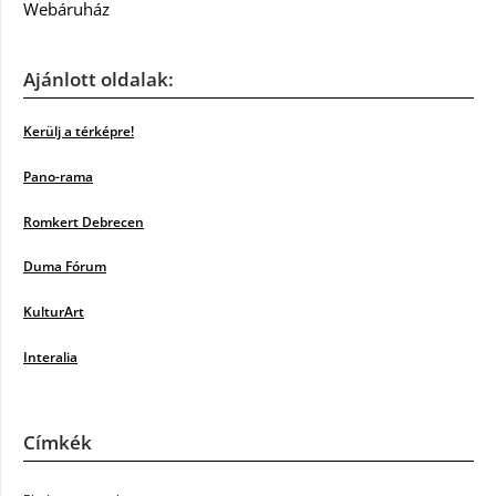
Webáruház
Ajánlott oldalak:
Kerülj a térképre!
Pano-rama
Romkert Debrecen
Duma Fórum
KulturArt
Interalia
Címkék