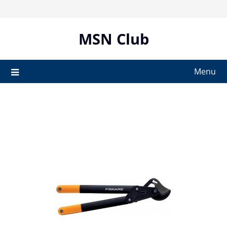
Skip
to
content
MSN Club
Menu