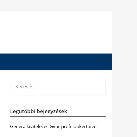
KERESÉS:
Legutóbbi bejegyzések
Generálkivitelezés Győr profi szakértőivel