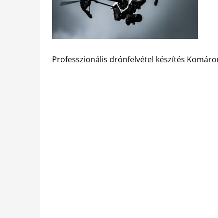
Professzionális drónfelvétel készítés Komár