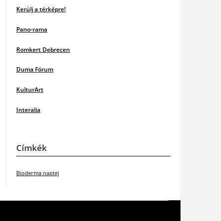
Kerülj a térképre!
Pano-rama
Romkert Debrecen
Duma Fórum
KulturArt
Interalia
Címkék
Bioderma naptej