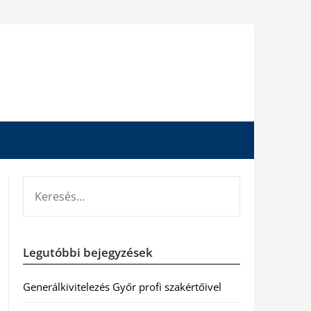
KERESÉS:
Legutóbbi bejegyzések
Generálkivitelezés Győr profi szakértőivel