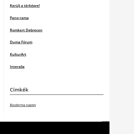
Kerülj a térképre!
Pano-rama
Romkert Debrecen
Duma Fórum
KulturArt
Interalia
Címkék
Bioderma naptej