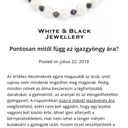
Pontosan mitől függ az igazgyöngy ára?
Posted on július 22, 2018
Az értékes ékszereknek egyre magasabb az árúk, amit
sajnos nem mindenki engedhet meg magának. Pedig
minden nőnek az álma beszerezni a legfontosabb
darabokat, a gyémántot, az aranyat és az elengedhetetlen
gyöngysort. A napjainkban
piacra dobott igazgyöngy ára
megfizethető, ezért nem kell aggódni, hogy egy kisebb
vagyont kell kiadni érte. Mivel igen elterjedt a
környezetvédelem, már nem lehet a tenger mélyén
kutakodni a gyöngyök után, hiszen ezzel veszélyeztetik a