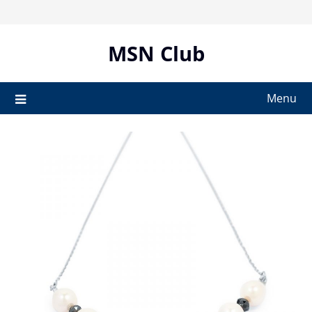
Skip
to
content
MSN Club
Menu