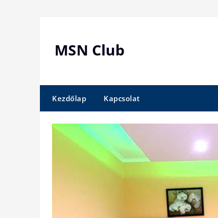
Skip
to
content
MSN Club
Kezdőlap
Kapcsolat