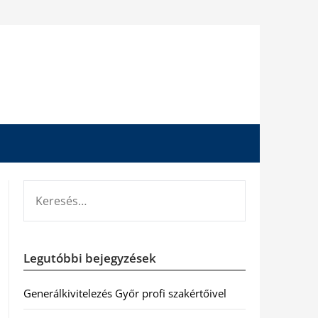
KERESÉS:
Legutóbbi bejegyzések
Generálkivitelezés Győr profi szakértőivel