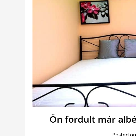
Ön fordult már albé
Posted on