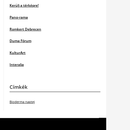
Kerülj a térképre!
Pano-rama
Romkert Debrecen
Duma Fórum
KulturArt
Interalia
Címkék
Bioderma naptej