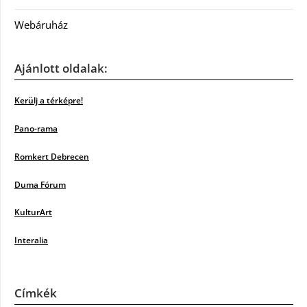
Webáruház
Ajánlott oldalak:
Kerülj a térképre!
Pano-rama
Romkert Debrecen
Duma Fórum
KulturArt
Interalia
Címkék