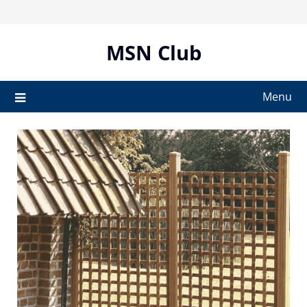
Skip
to
content
MSN Club
Menu