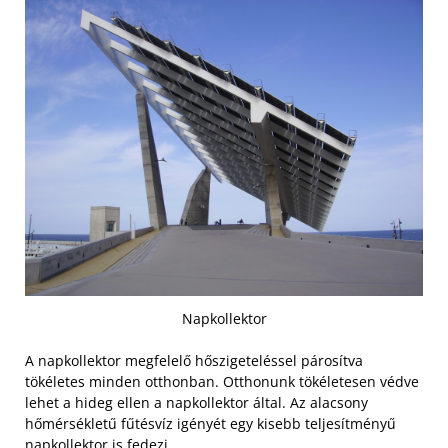
Napkollektor
A napkollektor megfelelő hőszigeteléssel párosítva
tökéletes minden otthonban. Otthonunk tökéletesen védve
lehet a hideg ellen a napkollektor által. Az alacsony
hőmérsékletű fűtésvíz igényét egy kisebb teljesítményű
napkollektor is fedezi.