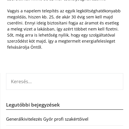
Vagyis a napelem telepítés az egyik legköltséghatékonyabb
megoldás, hiszen kb. 25, de akár 30 évig sem kell majd
cserélni. Ennyi ideig biztosítani fogja az áramot és esetleg
a meleg vizet a lakásban, így azért többet nem kell fizetni.
Sőt, még arra is lehetőség nyílik, hogy egy szolgáltatóval
szerződést köt majd, így a megtermelt energiafelesleget
felvásárolja Öntől.
KERESÉS:
Legutóbbi bejegyzések
Generálkivitelezés Győr profi szakértőivel