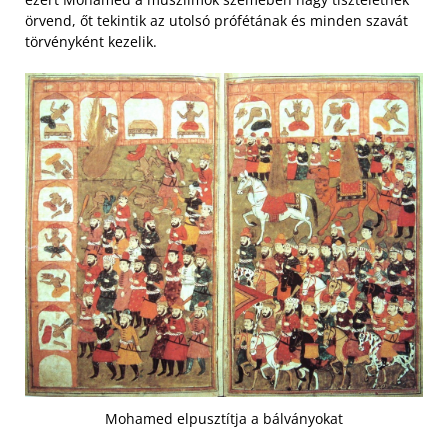
örvend, őt tekintik az utolsó prófétának és minden szavát
törvényként kezelik.
Mohamed elpusztítja a bálványokat