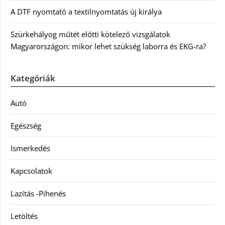
A DTF nyomtató a textilnyomtatás új királya
Szürkehályog műtét előtti kötelező vizsgálatok
Magyarországon: mikor lehet szükség laborra és EKG-ra?
Kategóriák
Autó
Egészség
Ismerkedés
Kapcsolatok
Lazítás -Pihenés
Letöltés