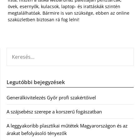
övek, esernyők, kulacsok, laptop- és irattáskák szintén
megtalálhatóak. Bármire is van szüksége, ebben az online
szaküzletben biztosan rá fog lelni!
KERESÉS:
Legutóbbi bejegyzések
Generálkivitelezés Győr profi szakértőivel
A szájsebész szerepe a korszerű fogászatban
A leggyakoribb plasztikai műtétek Magyarországon és az
árakat befolyásoló tényezők