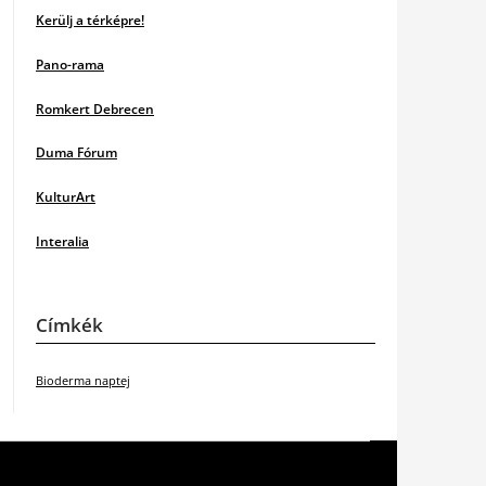
Kerülj a térképre!
Pano-rama
Romkert Debrecen
Duma Fórum
KulturArt
Interalia
Címkék
Bioderma naptej