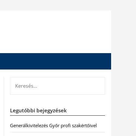
KERESÉS:
Legutóbbi bejegyzések
Generálkivitelezés Győr profi szakértőivel