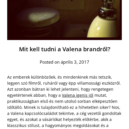
Mit kell tudni a Valena brandről?
Posted on április 3, 2017
Az emberek különbözőek, és mindenkinek más tetszik,
legyen szó filmről, ruháról vagy épp villamossági eszközről.
Azt azonban bátran ki lehet jelenteni, hogy rengetegen
egyetértenek abban, hogy a
Valena igenis jól
mutat,
praktikusságban első és nem utolsó sorban elképesztően
időtálló. Minek is tulajdonítható ez a hihetetlen siker? Nos,
a Valena kapcsolócsaládot tekintve, a cég vezetői gondoltak
egyet, és azokat a vásárlókat helyezték előtérbe, akik a
klasszikus stílust, a hagyományos megoldásokat és a