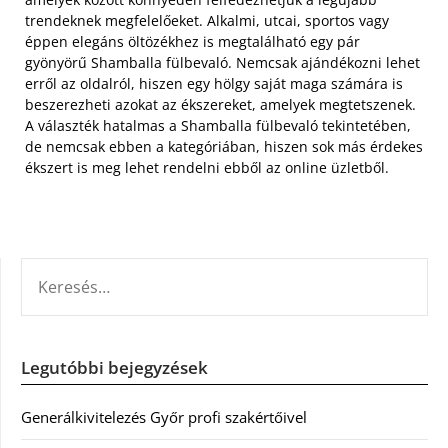
trendeknek megfelelőeket. Alkalmi, utcai, sportos vagy
éppen elegáns öltözékhez is megtalálható egy pár
gyönyörű Shamballa fülbevaló. Nemcsak ajándékozni lehet
erről az oldalról, hiszen egy hölgy saját maga számára is
beszerezheti azokat az ékszereket, amelyek megtetszenek.
A választék hatalmas a Shamballa fülbevaló tekintetében,
de nemcsak ebben a kategóriában, hiszen sok más érdekes
ékszert is meg lehet rendelni ebből az online üzletből.
KERESÉS:
Legutóbbi bejegyzések
Generálkivitelezés Győr profi szakértőivel