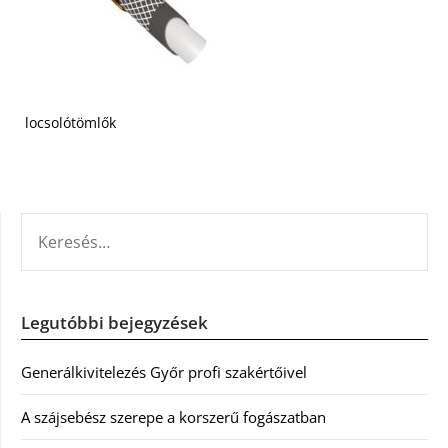
locsolótömlők
KERESÉS:
Legutóbbi bejegyzések
Generálkivitelezés Győr profi szakértőivel
A szájsebész szerepe a korszerű fogászatban