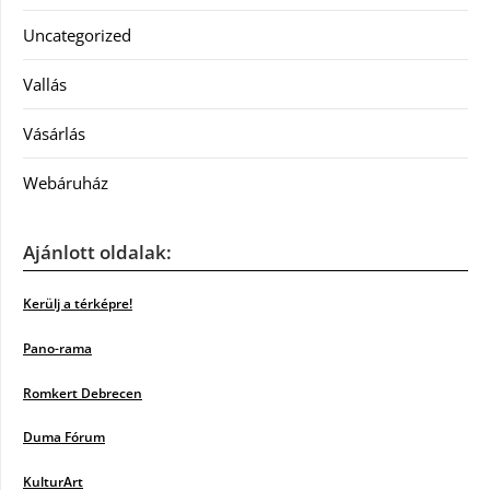
Uncategorized
Vallás
Vásárlás
Webáruház
Ajánlott oldalak:
Kerülj a térképre!
Pano-rama
Romkert Debrecen
Duma Fórum
KulturArt