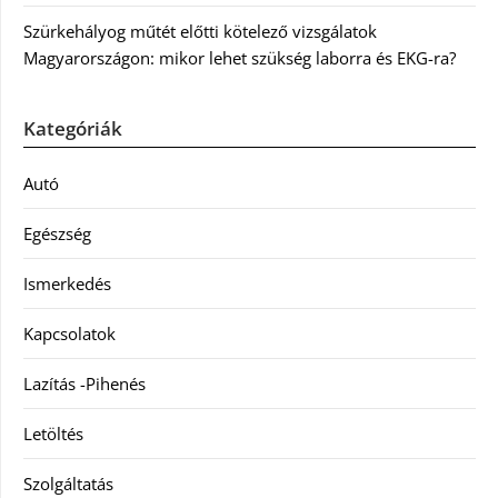
Szürkehályog műtét előtti kötelező vizsgálatok
Magyarországon: mikor lehet szükség laborra és EKG-ra?
Kategóriák
Autó
Egészség
Ismerkedés
Kapcsolatok
Lazítás -Pihenés
Letöltés
Szolgáltatás