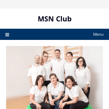
Skip
to
content
MSN Club
Menu