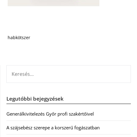
habkötszer
KERESÉS:
Legutóbbi bejegyzések
Generálkivitelezés Győr profi szakértőivel
A szájsebész szerepe a korszerű fogászatban