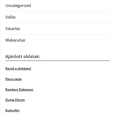
Uncategorized
Vallás
Vásárlás
Webáruház
Ajánlott oldalak:
Kerülj a térképre!
Pano-rama
Romkert Debrecen
Duma Fórum
KulturArt