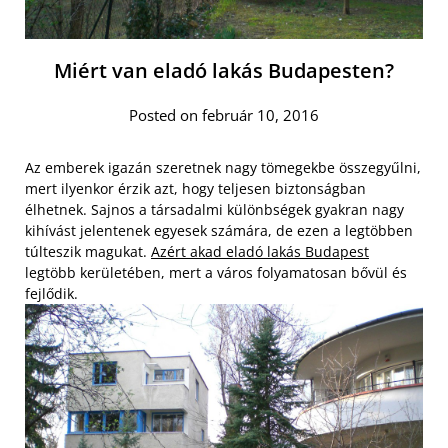
Miért van eladó lakás Budapesten?
Posted on február 10, 2016
Az emberek igazán szeretnek nagy tömegekbe összegyűlni,
mert ilyenkor érzik azt, hogy teljesen biztonságban
élhetnek. Sajnos a társadalmi különbségek gyakran nagy
kihívást jelentenek egyesek számára, de ezen a legtöbben
túlteszik magukat.
Azért akad eladó lakás Budapest
legtöbb kerületében, mert a város folyamatosan bővül és
fejlődik.