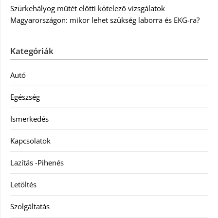
Szürkehályog műtét előtti kötelező vizsgálatok
Magyarországon: mikor lehet szükség laborra és EKG-ra?
Kategóriák
Autó
Egészség
Ismerkedés
Kapcsolatok
Lazítás -Pihenés
Letöltés
Szolgáltatás