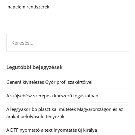
napelem rendszerek
KERESÉS:
Legutóbbi bejegyzések
Generálkivitelezés Győr profi szakértőivel
A szájsebész szerepe a korszerű fogászatban
A leggyakoribb plasztikai műtétek Magyarországon és az
árakat befolyásoló tényezők
A DTF nyomtató a textilnyomtatás új királya