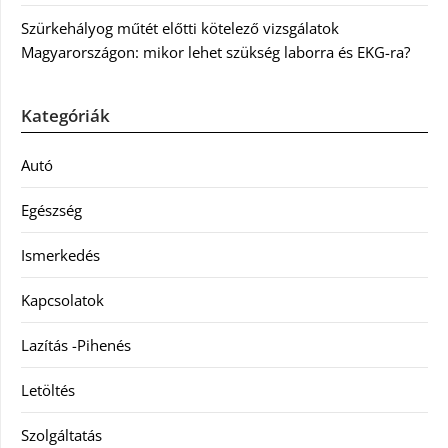
Szürkehályog műtét előtti kötelező vizsgálatok
Magyarországon: mikor lehet szükség laborra és EKG-ra?
Kategóriák
Autó
Egészség
Ismerkedés
Kapcsolatok
Lazítás -Pihenés
Letöltés
Szolgáltatás