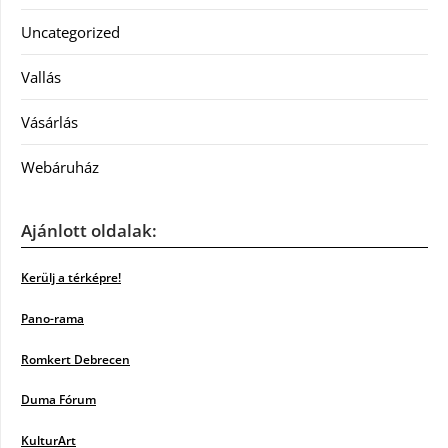
Uncategorized
Vallás
Vásárlás
Webáruház
Ajánlott oldalak:
Kerülj a térképre!
Pano-rama
Romkert Debrecen
Duma Fórum
KulturArt