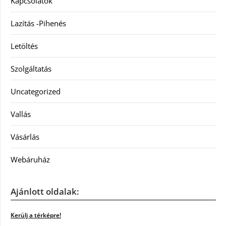
Kapcsolatok
Lazítás -Pihenés
Letöltés
Szolgáltatás
Uncategorized
Vallás
Vásárlás
Webáruház
Ajánlott oldalak:
Kerülj a térképre!