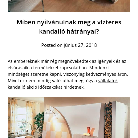
Miben nyilvánulnak meg a vízteres
kandalló hátrányai?
Posted on június 27, 2018
Az embereknek már rég megnövekedtek az igényeik és az
elvárásaik a termékekkel kapcsolatban. Mindenki
minőséget szeretne kapni, viszonylag kedvezményes áron.
Mivel ez nem mindig valósulhat meg, úgy a
vállalatok
kandalló akció időszakokat
hirdetnek.