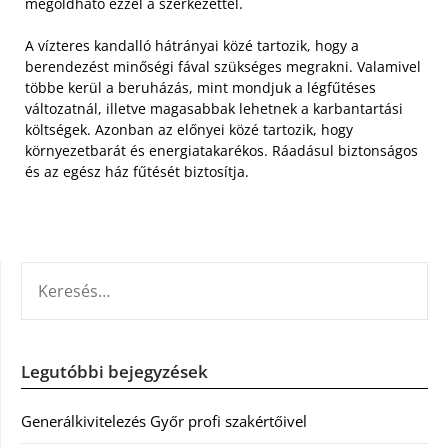
megoldható ezzel a szerkezettel.
A vízteres kandalló hátrányai közé tartozik, hogy a
berendezést minőségi fával szükséges megrakni. Valamivel
többe kerül a beruházás, mint mondjuk a légfűtéses
változatnál, illetve magasabbak lehetnek a karbantartási
költségek. Azonban az előnyei közé tartozik, hogy
környezetbarát és energiatakarékos. Ráadásul biztonságos
és az egész ház fűtését biztosítja.
KERESÉS:
Legutóbbi bejegyzések
Generálkivitelezés Győr profi szakértőivel