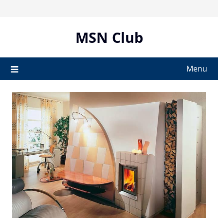
Skip
to
content
MSN Club
Menu