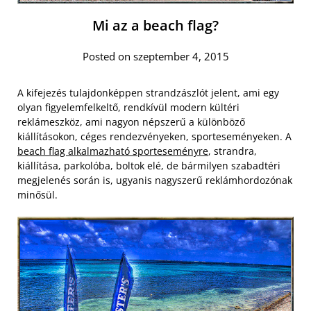
Mi az a beach flag?
Posted on szeptember 4, 2015
A kifejezés tulajdonképpen strandzászlót jelent, ami egy
olyan figyelemfelkeltő, rendkívül modern kültéri
reklámeszköz, ami nagyon népszerű a különböző
kiállításokon, céges rendezvényeken, sporteseményeken. A
beach flag alkalmazható sporteseményre
, strandra,
kiállítása, parkolóba, boltok elé, de bármilyen szabadtéri
megjelenés során is, ugyanis nagyszerű reklámhordozónak
minősül.