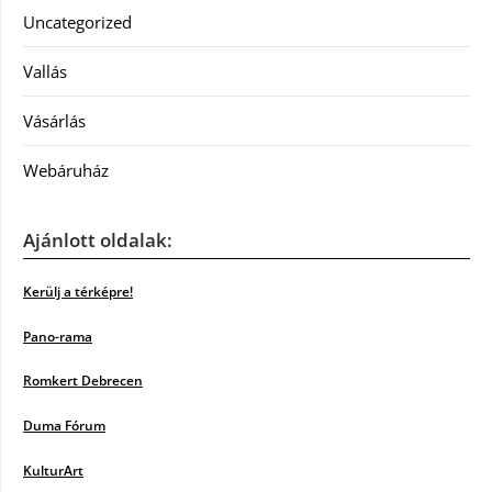
Uncategorized
Vallás
Vásárlás
Webáruház
Ajánlott oldalak:
Kerülj a térképre!
Pano-rama
Romkert Debrecen
Duma Fórum
KulturArt