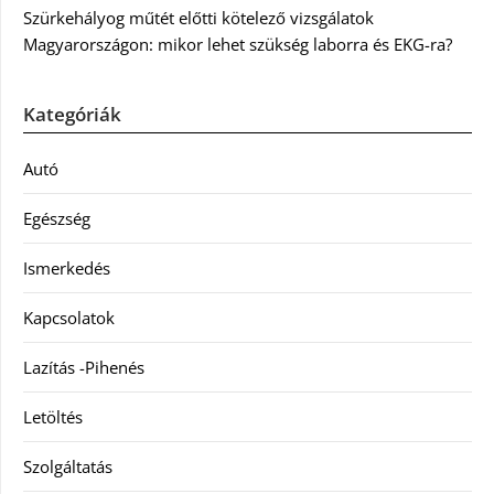
Szürkehályog műtét előtti kötelező vizsgálatok
Magyarországon: mikor lehet szükség laborra és EKG-ra?
Kategóriák
Autó
Egészség
Ismerkedés
Kapcsolatok
Lazítás -Pihenés
Letöltés
Szolgáltatás