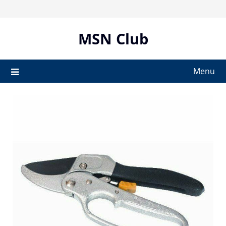
Skip
to
content
MSN Club
Menu