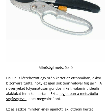
Minőségi metszőolló
Ha Ön is létrehozott egy szép kertet az otthonában, akkor
bizonyára tudta, hogy ez igen sok tennivalóval fog járni. A
növényeket folyamatosan gondozni kell, valamint ideális
alakjukat fenn kell tartani. Ezt a
legjobban a metszőolló
segítségével
lehet megvalósítani.
E
z az eszköz mindenkinek ajánlott, aki otthoni kertet