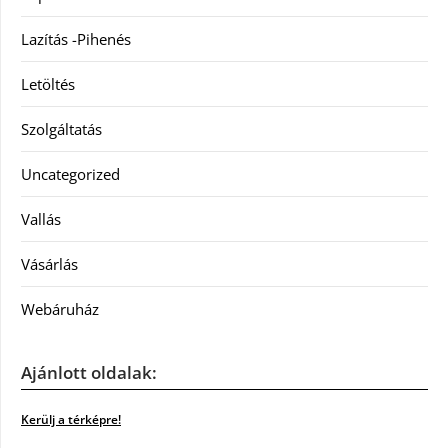
Lazítás -Pihenés
Letöltés
Szolgáltatás
Uncategorized
Vallás
Vásárlás
Webáruház
Ajánlott oldalak:
Kerülj a térképre!