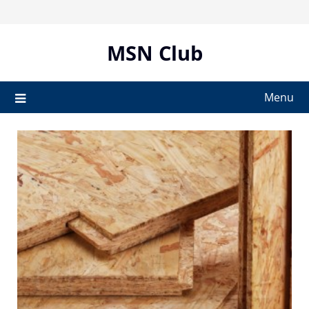
Skip
to
content
MSN Club
Menu