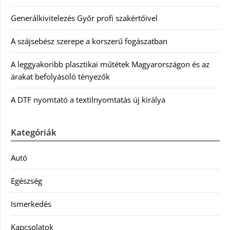
Generálkivitelezés Győr profi szakértőivel
A szájsebész szerepe a korszerű fogászatban
A leggyakoribb plasztikai műtétek Magyarországon és az
árakat befolyásoló tényezők
A DTF nyomtató a textilnyomtatás új királya
Kategóriák
Autó
Egészség
Ismerkedés
Kapcsolatok