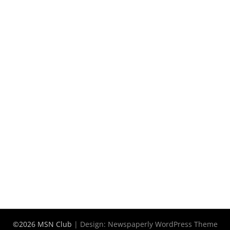
©2026 MSN Club
| Design:
Newspaperly WordPress Theme