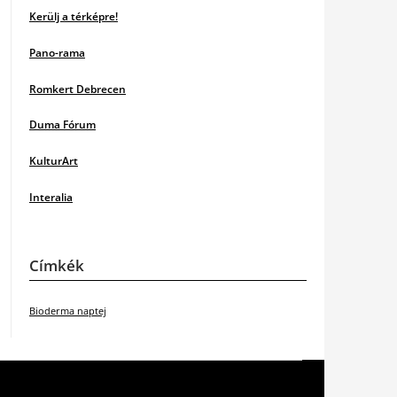
Kerülj a térképre!
Pano-rama
Romkert Debrecen
Duma Fórum
KulturArt
Interalia
Címkék
Bioderma naptej