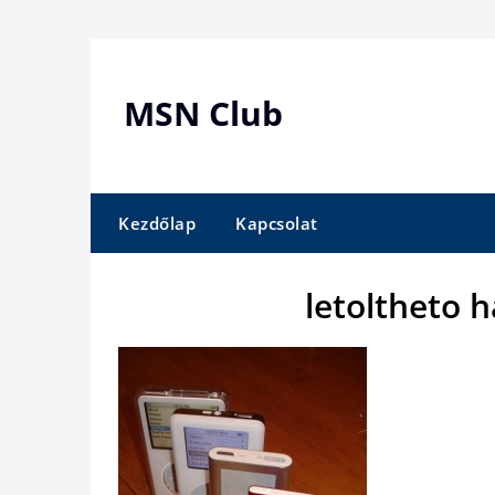
Skip
to
content
MSN Club
Kezdőlap
Kapcsolat
letoltheto 