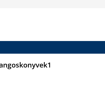
hangoskonyvek1