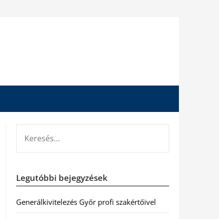
KERESÉS:
Legutóbbi bejegyzések
Generálkivitelezés Győr profi szakértőivel